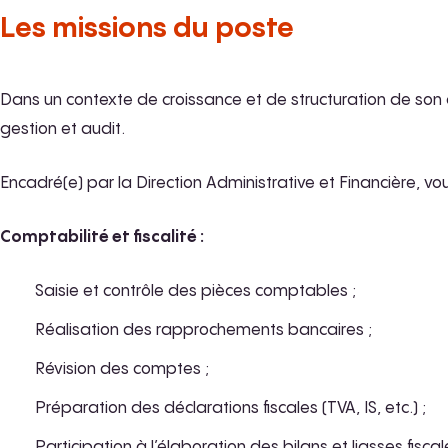
Les missions du poste
Dans un contexte de croissance et de structuration de son a
gestion et audit.
Encadré(e) par la Direction Administrative et Financière, vo
Comptabilité et fiscalité :
Saisie et contrôle des pièces comptables ;
Réalisation des rapprochements bancaires ;
Révision des comptes ;
Préparation des déclarations fiscales (TVA, IS, etc.) ;
Participation à l’élaboration des bilans et liasses fisca