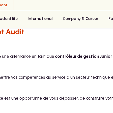
ment
udent life
International
Company & Career
Fa
t Audit
 une alternance en tant que
contrôleur de gestion Junior 
ettre vos compétences au service d’un secteur technique e
est une opportunité de vous dépasser, de construire votre 