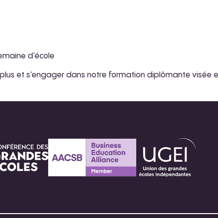
semaine d’école
u plus et s’engager dans notre formation diplômante visée 