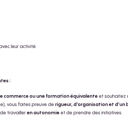
vec leur activité.
tes :
de commerce ou une formation équivalente
et souhaitez
(e), vous faites preuve de
rigueur, d’organisation et d’un 
de travailler
en autonomie
et de prendre des initiatives.