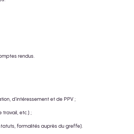
comptes rendus.
ation, d’intéressement et de PPV ;
travail, etc.) ;
statuts, formalités auprès du greffe).