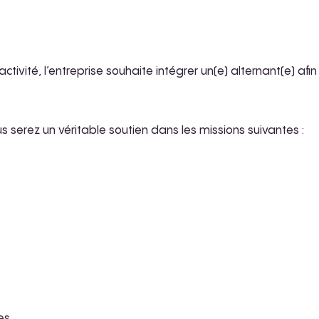
ctivité, l’entreprise souhaite intégrer un(e) alternant(e) a
us serez un véritable soutien dans les missions suivantes :
les.