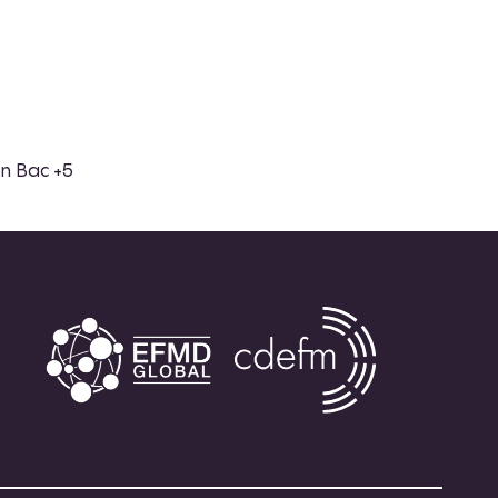
en Bac +5