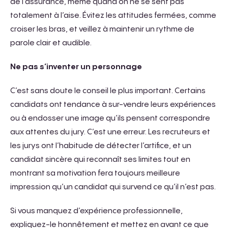
de l’assurance, même quand on ne se sent pas
totalement à l’aise. Évitez les attitudes fermées, comme
croiser les bras, et veillez à maintenir un rythme de
parole clair et audible.
Ne pas s’inventer un personnage
C’est sans doute le conseil le plus important. Certains
candidats ont tendance à sur-vendre leurs expériences
ou à endosser une image qu’ils pensent correspondre
aux attentes du jury. C’est une erreur. Les recruteurs et
les jurys ont l’habitude de détecter l’artifice, et un
candidat sincère qui reconnaît ses limites tout en
montrant sa motivation fera toujours meilleure
impression qu’un candidat qui survend ce qu’il n’est pas.
Si vous manquez d’expérience professionnelle,
expliquez-le honnêtement et mettez en avant ce que