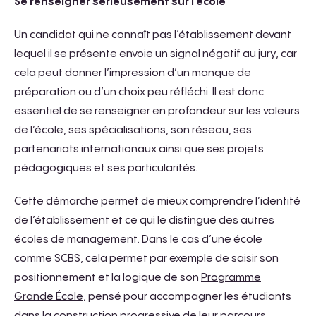
Se renseigner sérieusement sur l’école
Un candidat qui ne connaît pas l’établissement devant
lequel il se présente envoie un signal négatif au jury, car
cela peut donner l’impression d’un manque de
préparation ou d’un choix peu réfléchi. Il est donc
essentiel de se renseigner en profondeur sur les valeurs
de l’école, ses spécialisations, son réseau, ses
partenariats internationaux ainsi que ses projets
pédagogiques et ses particularités.
Cette démarche permet de mieux comprendre l’identité
de l’établissement et ce qui le distingue des autres
écoles de management. Dans le cas d’une école
comme SCBS, cela permet par exemple de saisir son
positionnement et la logique de son
Programme
Grande École
, pensé pour accompagner les étudiants
dans la construction progressive de leur parcours.