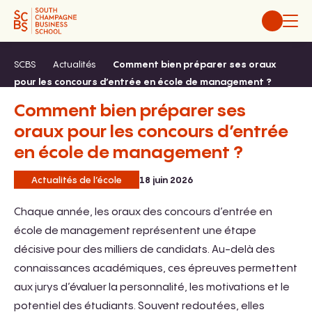
Aller
au
contenu
SCBS
Actualités
Comment bien préparer ses oraux
pour les concours d’entrée en école de management ?
Comment bien préparer ses
oraux pour les concours d’entrée
en école de management ?
Actualités de l’école
18 juin 2026
Chaque année, les oraux des concours d’entrée en
école de management représentent une étape
décisive pour des milliers de candidats. Au-delà des
connaissances académiques, ces épreuves permettent
aux jurys d’évaluer la personnalité, les motivations et le
potentiel des étudiants. Souvent redoutées, elles