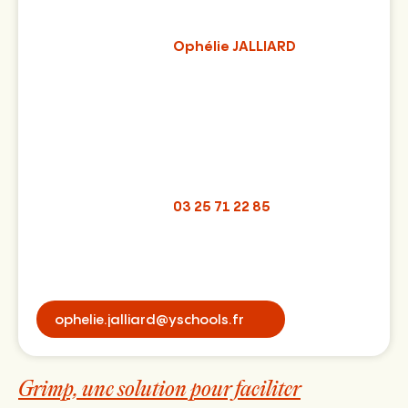
Ophélie JALLIARD
03 25 71 22 85
ophelie.jalliard@yschools.fr
Grimp, une solution pour faciliter