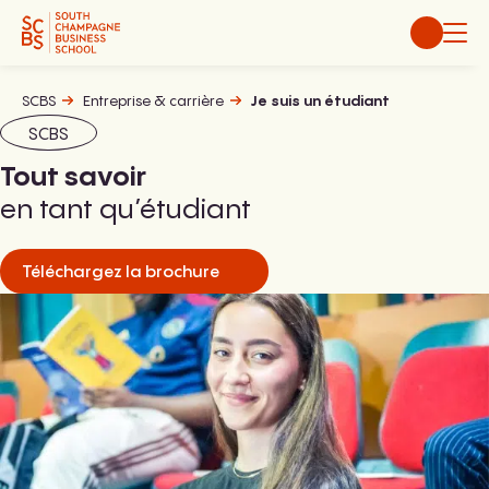
Aller
au
contenu
SCBS
Entreprise & carrière
Je suis un étudiant
SCBS
Tout savoir
en tant qu’étudiant
Téléchargez la brochure