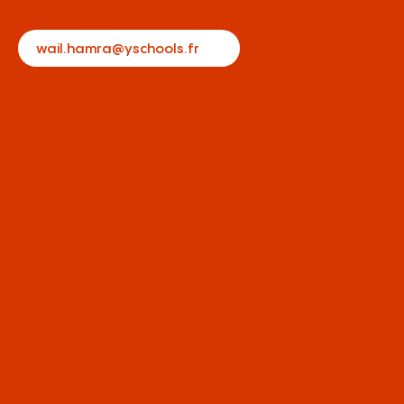
wail.hamra@yschools.fr