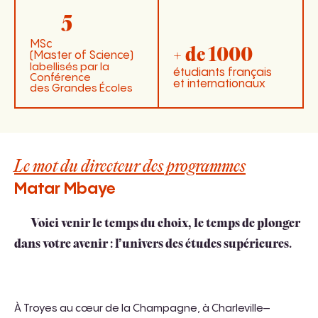
5
MSc
+ de 1000
(Master of Science)
labellisés par la
étudiants français
Conférence
et internationaux
des Grandes Écoles
Le mot du directeur des programmes
Matar Mbaye
Voici venir le temps du choix, le temps de plonger
dans votre avenir : l’univers des études supérieures.
À Troyes au cœur de la Champagne, à Charleville–