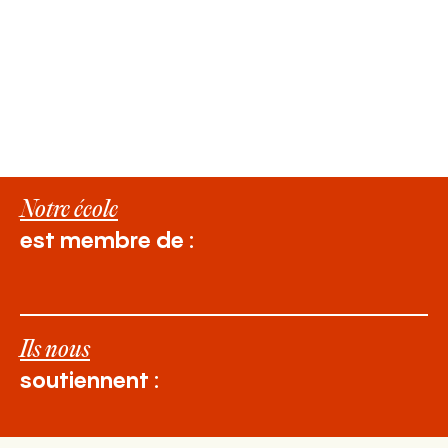
Notre école
est membre de :
Ils nous
soutiennent :