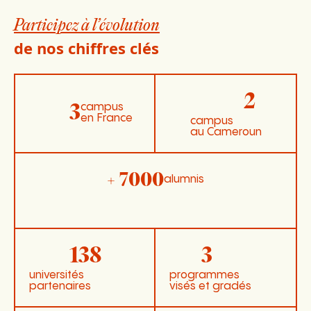
Participez à l’évolution
de nos chiffres clés
2
campus
3
en France
campus
au Cameroun
+ 7000
alumnis
138
3
universités
programmes
partenaires
visés et gradés