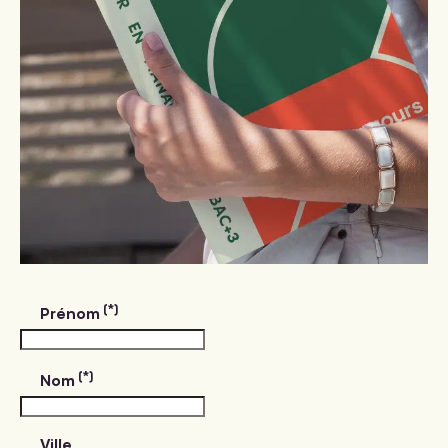
(*)
Prénom
(*)
Nom
Ville