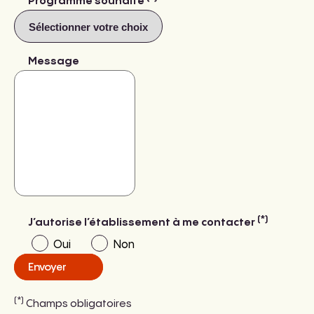
Programme souhaité
Message
(*)
J’autorise l’établissement à me contacter
Oui
Non
Envoyer
(*)
Champs obligatoires