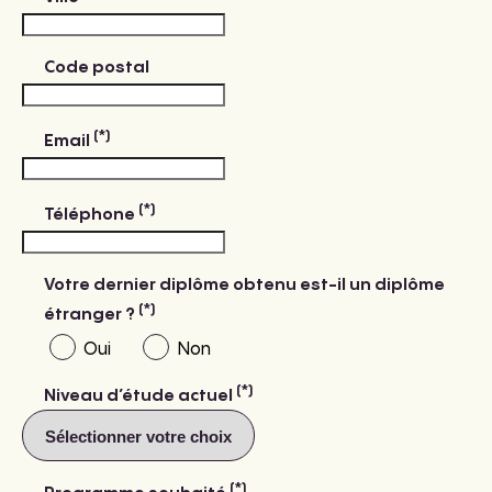
Code postal
(*)
Email
(*)
Téléphone
Votre dernier diplôme obtenu est-il un diplôme
(*)
étranger ?
Oui
Non
(*)
Niveau d’étude actuel
(*)