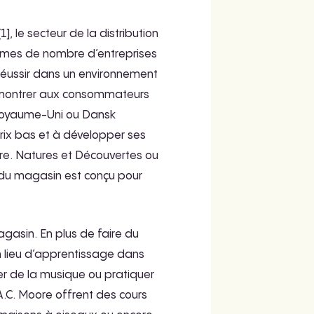
, le secteur de la distribution
ermes de nombre d’entreprises
 réussir dans un environnement
de montrer aux consommateurs
u Royaume-Uni ou Dansk
rix bas et à développer ses
re. Natures et Découvertes ou
 du magasin est conçu pour
agasin. En plus de faire du
n lieu d’apprentissage dans
uer de la musique ou pratiquer
A.C. Moore offrent des cours