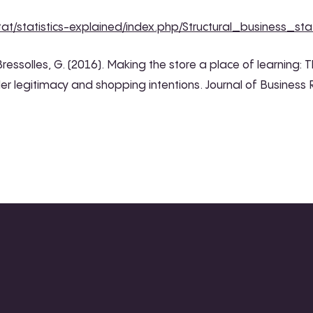
tat/statistics-explained/index.php/Structural_business_sta
Bressolles, G. (2016). Making the store a place of learning: 
iler legitimacy and shopping intentions. Journal of Busines