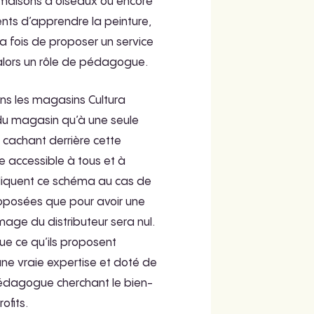
s maisons à oiseaux ou encore
ients d’apprendre la peinture,
la fois de proposer un service
 alors un rôle de pédagogue.
ans les magasins Cultura
du magasin qu’à une seule
 cachant derrière cette
tre accessible à tous et à
pliquent ce schéma au cas de
proposées que pour avoir une
mage du distributeur sera nul.
ue ce qu’ils proposent
une vraie expertise et doté de
pédagogue cherchant le bien-
ofits.