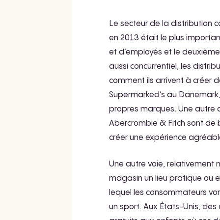
Le secteur de la distribution 
en 2013 était le plus importa
et d’employés et le deuxième 
aussi concurrentiel, les dist
comment ils arrivent à créer 
Supermarked’s au Danemark, u
propres marques. Une autre c
Abercrombie & Fitch sont de 
créer une expérience agréable
Une autre voie, relativement 
magasin un lieu pratique ou e
lequel les consommateurs vont 
un sport. Aux États-Unis, des