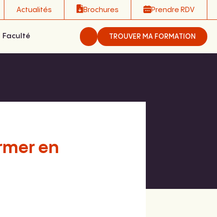
Actualités
Brochures
Prendre RDV
Faculté
TROUVER MA FORMATION
ormer en