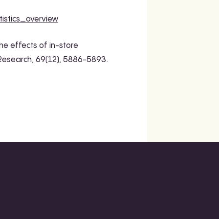
tistics_overview
The effects of in-store
s Research, 69(12), 5886-5893.