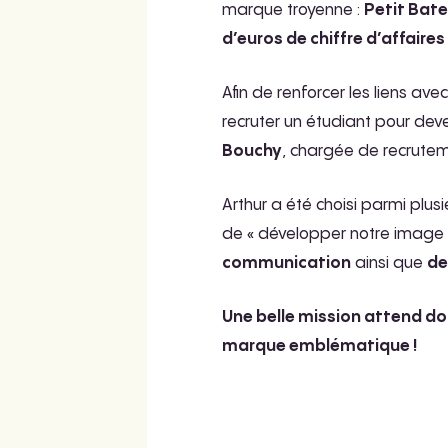
marque troyenne :
Petit Bat
d’euros de chiffre d’affaires
Afin de renforcer les liens ave
recruter un étudiant pour deven
Bouchy
, chargée de recrut
Arthur a été choisi parmi plus
de « développer notre image
communication
ainsi que
de
Une belle mission attend do
marque emblématique !