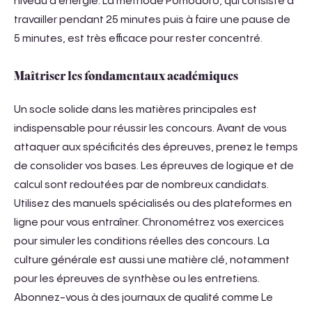
niveau d’énergie. La méthode Pomodoro, qui consiste à
travailler pendant 25 minutes puis à faire une pause de
5 minutes, est très efficace pour rester concentré.
Maîtriser les fondamentaux académiques
Un socle solide dans les matières principales est
indispensable pour réussir les concours. Avant de vous
attaquer aux spécificités des épreuves, prenez le temps
de consolider vos bases. Les épreuves de logique et de
calcul sont redoutées par de nombreux candidats.
Utilisez des manuels spécialisés ou des plateformes en
ligne pour vous entraîner. Chronométrez vos exercices
pour simuler les conditions réelles des concours. La
culture générale est aussi une matière clé, notamment
pour les épreuves de synthèse ou les entretiens.
Abonnez-vous à des journaux de qualité comme Le