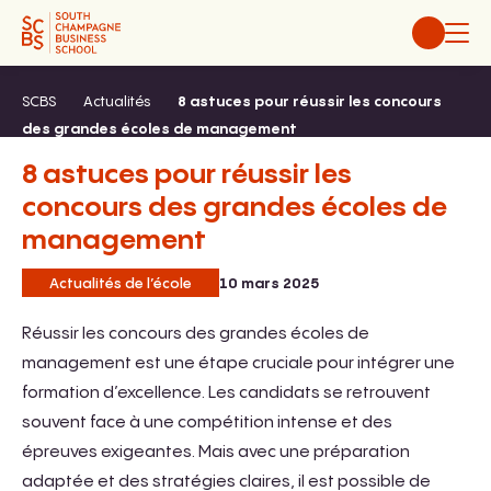
Aller
au
contenu
SCBS
Actualités
8 astuces pour réussir les concours
des grandes écoles de management
8 astuces pour réussir les
concours des grandes écoles de
management
Actualités de l’école
10 mars 2025
Réussir les concours des grandes écoles de
management est une étape cruciale pour intégrer une
formation d’excellence. Les candidats se retrouvent
souvent face à une compétition intense et des
épreuves exigeantes. Mais avec une préparation
adaptée et des stratégies claires, il est possible de