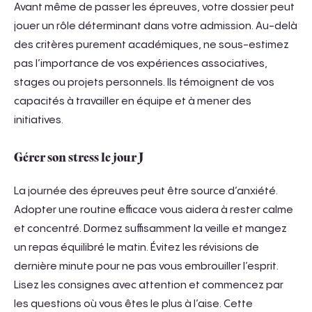
Avant même de passer les épreuves, votre dossier peut
jouer un rôle déterminant dans votre admission. Au-delà
des critères purement académiques, ne sous-estimez
pas l’importance de vos expériences associatives,
stages ou projets personnels. Ils témoignent de vos
capacités à travailler en équipe et à mener des
initiatives.
Gérer son stress le jour J
La journée des épreuves peut être source d’anxiété.
Adopter une routine efficace vous aidera à rester calme
et concentré. Dormez suffisamment la veille et mangez
un repas équilibré le matin. Évitez les révisions de
dernière minute pour ne pas vous embrouiller l’esprit.
Lisez les consignes avec attention et commencez par
les questions où vous êtes le plus à l’aise. Cette