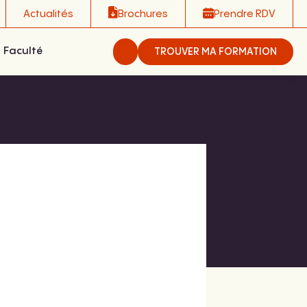
Actualités
Brochures
Prendre RDV
Faculté
TROUVER MA FORMATION