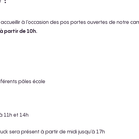
s accueillir à l’occasion des pos portes ouvertes de notre
 à partir de 10h.
fférents pôles école
à 11h et 14h
uck sera présent à partir de midi jusqu’à 17h