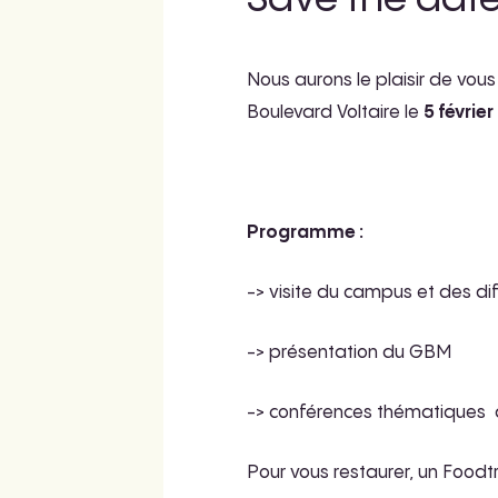
Nous aurons le plaisir de vou
Boulevard Voltaire le
5 février
Programme :
-> visite du campus et des di
-> présentation du GBM
-> conférences thématiques 
Pour vous restaurer, un Foodtr