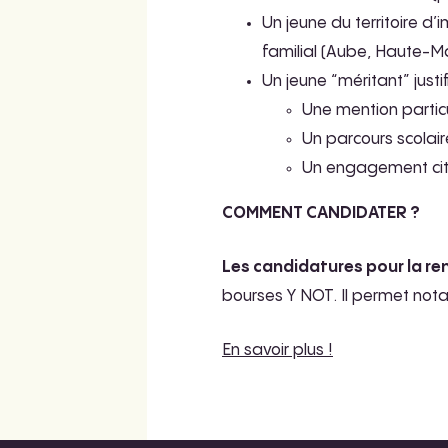
Un jeune du territoire d
familial (Aube, Haute-M
Un jeune “méritant” justif
Une mention partic
Un parcours scolaire
Un engagement cit
COMMENT CANDIDATER ?
Les candidatures pour la re
bourses Y NOT. Il permet nota
En savoir plus !