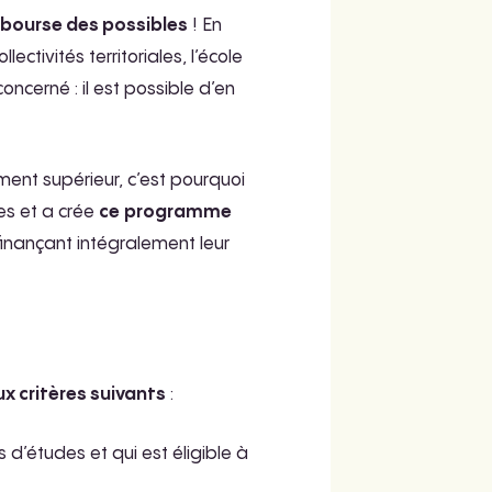
a bourse des possibles
! En
tivités territoriales, l’école
cerné : il est possible d’en
ment supérieur, c’est pourquoi
es et a crée
ce
programme
finançant intégralement leur
x critères suivants
:
d’études et qui est éligible à