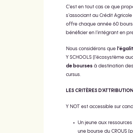
C’est en tout cas ce que pro
s’associant au Crédit Agricol
offre chaque année 60 bourses
bénéficier en l’intégrant en 
Nous considérons que
l’égal
Y SCHOOLS (l’écosystème auqu
de bourses
à destination des
cursus.
LES CRITÈRES D’ATTRIBUTIO
Y NOT est accessible sur can
Un jeune aux ressources 
une bourse du CROUS (pr