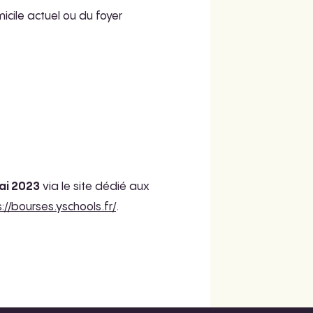
icile actuel ou du foyer
mai 2023
via le site dédié aux
://bourses.yschools.fr/
.