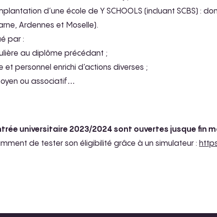
’implantation d’une école de Y SCHOOLS (incluant SCBS) : dom
arne, Ardennes et Moselle).
ié par :
ulière au diplôme précédant ;
 et personnel enrichi d’actions diverses ;
oyen ou associatif…
ntrée universitaire 2023/2024 sont ouvertes jusque fin 
mment de tester son éligibilité grâce à un simulateur :
https